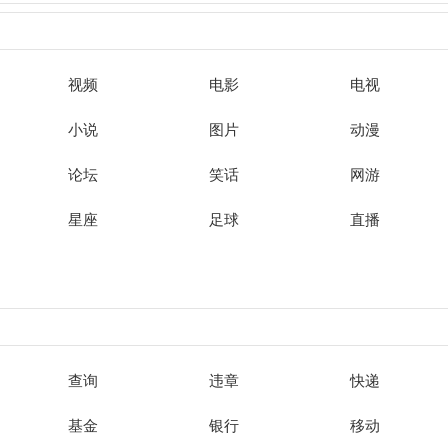
视频
电影
电视
小说
图片
动漫
论坛
笑话
网游
星座
足球
直播
查询
违章
快递
基金
银行
移动