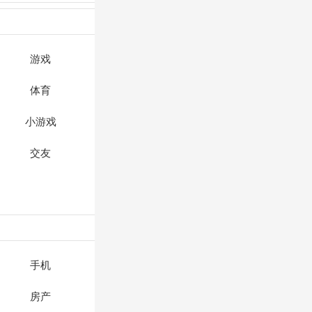
游戏
体育
小游戏
交友
手机
房产