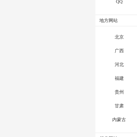
QQ
地方网站
北京
广西
河北
福建
贵州
甘肃
内蒙古