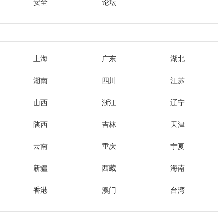
安全
论坛
上海
广东
湖北
湖南
四川
江苏
山西
浙江
辽宁
陕西
吉林
天津
云南
重庆
宁夏
新疆
西藏
海南
香港
澳门
台湾