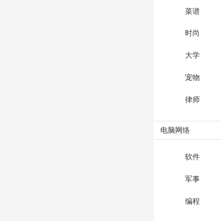
菜谱
时尚
大学
宠物
律师
电脑网络
软件
军事
编程