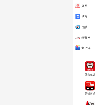
凤凰
携程
优酷
央视网
太平洋
国美在线
天猫商城