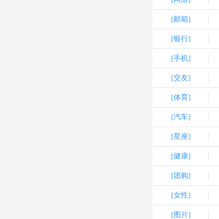
[邮箱]
[银行]
[手机]
[交友]
[体育]
[汽车]
[星座]
[健康]
[团购]
[女性]
[图片]