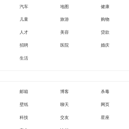
汽车
地图
健康
儿童
旅游
购物
人才
美容
贷款
招聘
医院
婚庆
生活
邮箱
博客
杀毒
壁纸
聊天
网页
科技
交友
星座